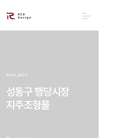
PROJECT
성동구 행당시장
​지주조형물